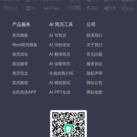
产品服务
AI 简历工具
公司
简历模板
AI 写简历
联系我们
Word简历模板
AI 润色优化
关于我们
简历优化
AI 翻译简历
常见问题
面试辅导
AI 诊断简历
服务协议
简历范文
生成自我介绍
隐私声明
简历教程
AI 模拟面试
网站公告
全民简历APP
AI PPT生成
网站地图