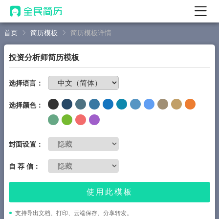
首页
简历模板
简历模板详情
首页
热门
AI 简历工具
投资分析师简历模板
AI 生成简历
免费制作简历
选择语言：
AI 优化简历
选择颜色：
AI 翻译简历
AI 诊断简历
AI 模拟面试
封面设置：
面试自我介绍
自 荐 信：
New
AI 职场工具
使用此模板
简历模板
支持导出文档、打印、云端保存、分享转发。