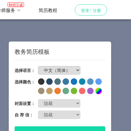
秋招立减
导师服务
简历教程
登录 / 注册
教务简历模板
免费制作简历
选择语言：
选择颜色：
封面设置：
自 荐 信：