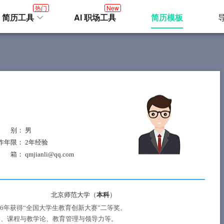
热门
New
I 简历工具
AI 职场工具
简历模板
 别
： 男
作年限
： 2年经验
 箱
： qmjianli@qq.com
北京师范大学（
本科
）
，2016年获得“全国大学生教育创新大赛”二等奖。
学、课程与教学论、教育管理与领导力等。