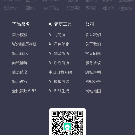
产品服务
AI 简历工具
公司
简历模板
AI 写简历
联系我们
Word简历模板
AI 润色优化
关于我们
简历优化
AI 翻译简历
常见问题
面试辅导
AI 诊断简历
服务协议
简历范文
生成自我介绍
隐私声明
简历教程
AI 模拟面试
网站公告
全民简历APP
AI PPT生成
网站地图