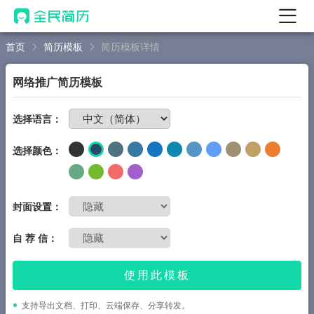
首页
简历模板
简历模板详情
首页
热门
AI 简历工具
网络推广简历模板
AI 生成简历
免费制作简历
选择语言：
AI 优化简历
选择颜色：
AI 翻译简历
AI 诊断简历
AI 模拟面试
封面设置：
面试自我介绍
自 荐 信：
New
AI 职场工具
使用此模板
简历模板
支持导出文档、打印、云端保存、分享转发。