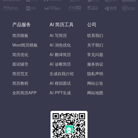
产品服务
AI 简历工具
公司
简历模板
AI 写简历
联系我们
Word简历模板
AI 润色优化
关于我们
简历优化
AI 翻译简历
常见问题
面试辅导
AI 诊断简历
服务协议
简历范文
生成自我介绍
隐私声明
简历教程
AI 模拟面试
网站公告
全民简历APP
AI PPT生成
网站地图