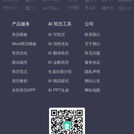
产品服务
AI 简历工具
公司
简历模板
AI 写简历
联系我们
Word简历模板
AI 润色优化
关于我们
简历优化
AI 翻译简历
常见问题
面试辅导
AI 诊断简历
服务协议
简历范文
生成自我介绍
隐私声明
简历教程
AI 模拟面试
网站公告
全民简历APP
AI PPT生成
网站地图