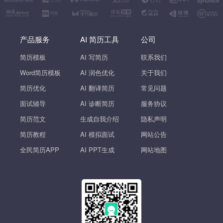
产品服务
AI 简历工具
公司
简历模板
AI 写简历
联系我们
Word简历模板
AI 润色优化
关于我们
简历优化
AI 翻译简历
常见问题
面试辅导
AI 诊断简历
服务协议
简历范文
生成自我介绍
隐私声明
简历教程
AI 模拟面试
网站公告
全民简历APP
AI PPT生成
网站地图