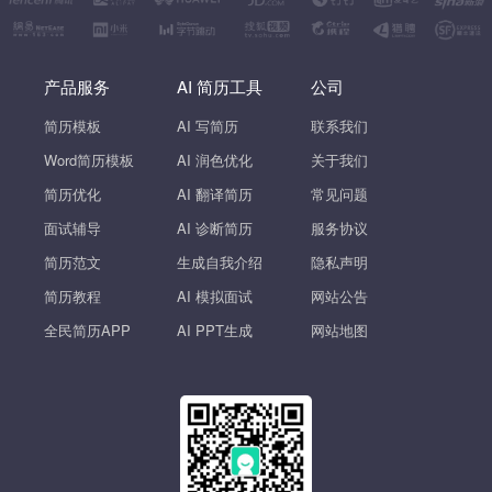
产品服务
AI 简历工具
公司
简历模板
AI 写简历
联系我们
Word简历模板
AI 润色优化
关于我们
简历优化
AI 翻译简历
常见问题
面试辅导
AI 诊断简历
服务协议
简历范文
生成自我介绍
隐私声明
简历教程
AI 模拟面试
网站公告
全民简历APP
AI PPT生成
网站地图