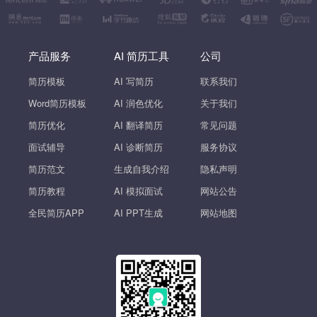
产品服务
AI 简历工具
公司
简历模板
AI 写简历
联系我们
Word简历模板
AI 润色优化
关于我们
简历优化
AI 翻译简历
常见问题
面试辅导
AI 诊断简历
服务协议
简历范文
生成自我介绍
隐私声明
简历教程
AI 模拟面试
网站公告
全民简历APP
AI PPT生成
网站地图