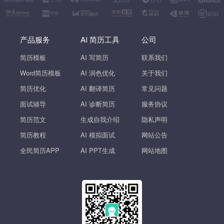
产品服务
AI 简历工具
公司
简历模板
AI 写简历
联系我们
Word简历模板
AI 润色优化
关于我们
简历优化
AI 翻译简历
常见问题
面试辅导
AI 诊断简历
服务协议
简历范文
生成自我介绍
隐私声明
简历教程
AI 模拟面试
网站公告
全民简历APP
AI PPT生成
网站地图