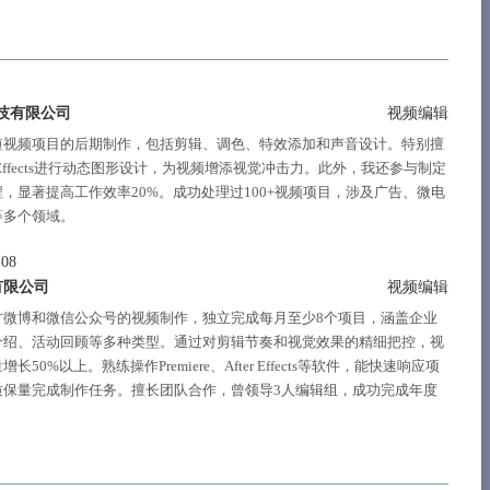
技有限公司
视频编辑
短视频项目的后期制作，包括剪辑、调色、特效添加和声音设计。特别擅
r Effects进行动态图形设计，为视频增添视觉冲击力。此外，我还参与制定
，显著提高工作效率20%。成功处理过100+视频项目，涉及广告、微电
等多个领域。
-08
有限公司
视频编辑
方微博和微信公众号的视频制作，独立完成每月至少8个项目，涵盖企业
介绍、活动回顾等多种类型。通过对剪辑节奏和视觉效果的精细把控，视
长50%以上。熟练操作Premiere、After Effects等软件，能快速响应项
质保量完成制作任务。擅长团队合作，曾领导3人编辑组，成功完成年度