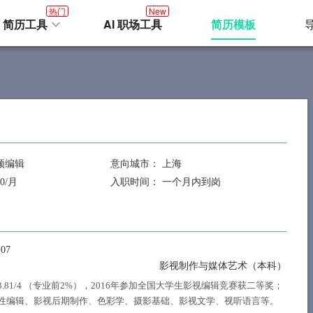
热门
New
I 简历工具
AI 职场工具
简历模板
频编辑
意向城市：
上海
00/月
入职时间：
一个月内到岗
-07
影视制作与媒体艺术（本科）
 3.81/4 （专业前2%），2016年参加全国大学生影视编辑竞赛获二等奖；
性编辑、影视后期制作、色彩学、摄影基础、影视文学、视听语言等。