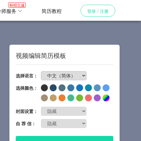
秋招立减
导师服务
简历教程
登录 / 注册
视频编辑简历模板
免费制作简历
选择语言：
选择颜色：
封面设置：
自 荐 信：