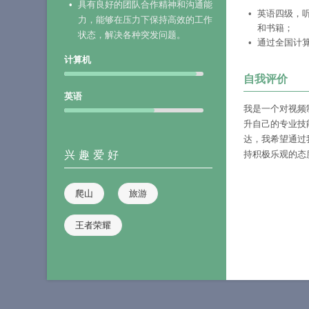
具有良好的团队合作精神和沟通能
英语四级，
力，能够在压力下保持高效的工作
和书籍；
状态，解决各种突发问题。
通过全国计算
计算机
自我评价
英语
我是一个对视频
升自己的专业技
达，我希望通过
兴趣爱好
持积极乐观的态
爬山
旅游
王者荣耀