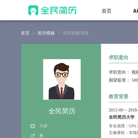
首页
A
首页
简历模板
简历模板详情
求职意向
求职意向：
视
期望薪资：
50
教育背景
全民简历
2015-09
~
2018
全民简历大学
33岁
专业成绩：GPA
主修课程：非线
男