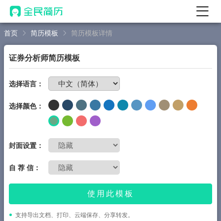
首页
简历模板
简历模板详情
首页
热门
AI 简历工具
证券分析师简历模板
AI 生成简历
免费制作简历
选择语言：
AI 优化简历
选择颜色：
AI 翻译简历
AI 诊断简历
AI 模拟面试
封面设置：
面试自我介绍
自 荐 信：
New
AI 职场工具
使用此模板
简历模板
支持导出文档、打印、云端保存、分享转发。