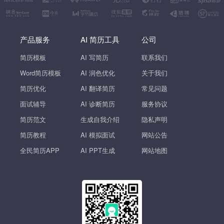
产品服务
AI 简历工具
公司
简历模板
AI 写简历
联系我们
Word简历模板
AI 润色优化
关于我们
简历优化
AI 翻译简历
常见问题
面试辅导
AI 诊断简历
服务协议
简历范文
生成自我介绍
隐私声明
简历教程
AI 模拟面试
网站公告
全民简历APP
AI PPT生成
网站地图