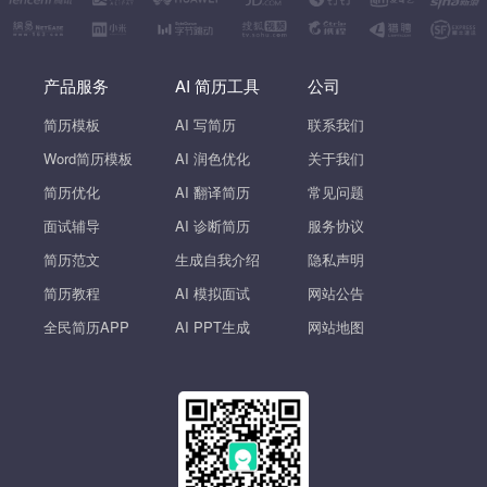
产品服务
AI 简历工具
公司
简历模板
AI 写简历
联系我们
Word简历模板
AI 润色优化
关于我们
简历优化
AI 翻译简历
常见问题
面试辅导
AI 诊断简历
服务协议
简历范文
生成自我介绍
隐私声明
简历教程
AI 模拟面试
网站公告
全民简历APP
AI PPT生成
网站地图