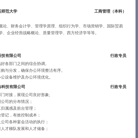
历师范大学
工商管理（
本科
）
概论、财务会计学、管理学原理、组织行为学、市场营销学、国际贸易
学、企业经营战略概论、质量管理学、西方经济学等等。
科技有限公司
行政专员
搞好各部门之间的综合协调。
采购与分发，确保办公环境整洁有序。
办公设备维护及办公环境优化。
络科技有限公司
行政专员
门对接，展现公司良好形象;
绍公司的分布情况；
工归属感及前台管理；
放登记，有效控制成本；
及公司各种宴会活动的执行；
保人才梯队发展和人才储备；