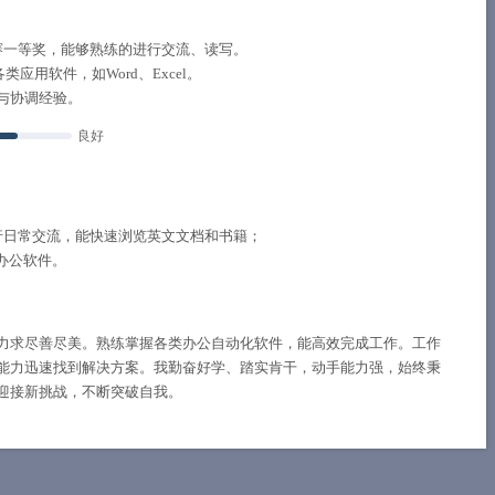
赛一等奖，能够熟练的进行交流、读写。
类应用软件，如Word、Excel。
与协调经验。
良好
行日常交流，能快速浏览英文文档和书籍；
的办公软件。
力求尽善尽美。熟练掌握各类办公自动化软件，能高效完成工作。工作
能力迅速找到解决方案。我勤奋好学、踏实肯干，动手能力强，始终秉
迎接新挑战，不断突破自我。