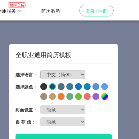
秋招立减
导师服务
简历教程
登录 / 注册
全职业通用简历模板
免费制作简历
选择语言：
选择颜色：
封面设置：
自 荐 信：