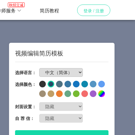
秋招立减
导师服务
简历教程
登录 / 注册
视频编辑简历模板
免费制作简历
选择语言：
选择颜色：
封面设置：
自 荐 信：