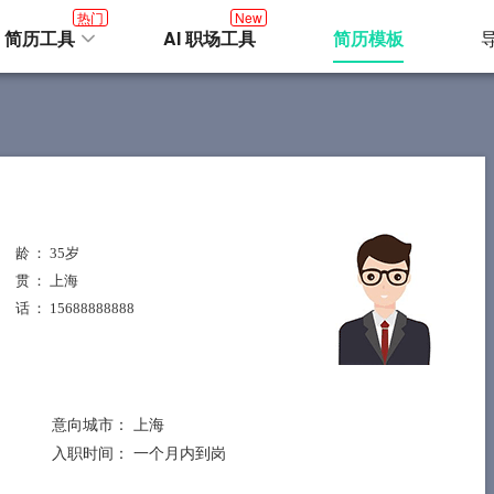
热门
New
I 简历工具
AI 职场工具
简历模板
 龄
： 35岁
 贯
： 上海
 话
： 15688888888
意向城市：
上海
入职时间：
一个月内到岗