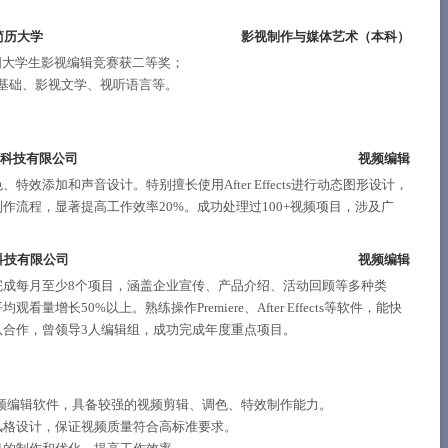
简历大学
影视制作与媒体艺术（
本科
）
参加全国大学生影视编辑竞赛获二等奖；
基础、影视文学、视听语言等。
络科技有限公司
视频编辑
添加和声音设计。特别擅长使用After Effects进行动态图形设计，
流程，显著提高工作效率20%。成功处理过100+视频项目，涉及广
科技有限公司
视频编辑
成每月至少8个项目，涵盖企业宣传、产品介绍、活动回顾等多种类
长50%以上。熟练操作Premiere、After Effects等软件，能快
合作，曾领导3人编辑组，成功完成年度重点项目。
 Cut Pro等视频编辑软件，具备较强的视频剪辑、调色、特效制作能力。
风格设计，保证视频质量符合高标准要求。