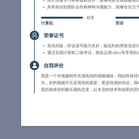
擅长快速学习和掌握新技术，能够高效完成视频项
具有良好的团队合作精神和沟通能力，能够在压力
精通
计算机
英语
荣誉证书
英语四级，听说读写能力良好，能流利的用英语进
通过全国计算机二级考试，熟练运用office等常用
自我评价
我是一个对视频制作充满热情的视频编辑，我始终保持
为，好的视频不仅是视觉的盛宴，更是情感的传达，我
我总能保持积极乐观的态度，以专业的技术和创新的思