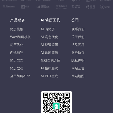
产品服务
AI 简历工具
公司
简历模板
AI 写简历
联系我们
Word简历模板
AI 润色优化
关于我们
简历优化
AI 翻译简历
常见问题
面试辅导
AI 诊断简历
服务协议
简历范文
生成自我介绍
隐私声明
简历教程
AI 模拟面试
网站公告
全民简历APP
AI PPT生成
网站地图