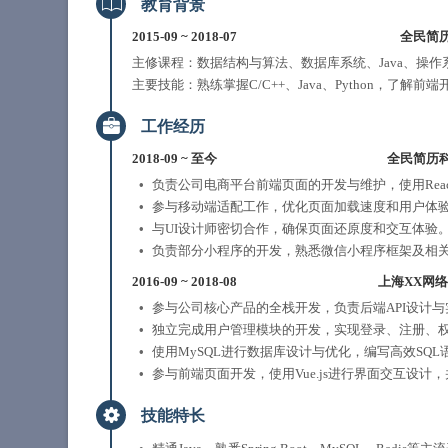
教育背景
2015-09
~
2018-07
全民简
主修课程：数据结构与算法、数据库系统、Java、操
主要技能：熟练掌握C/C++、Java、Python，了解前端开发（H
工作经历
2018-09
~
至今
全民简历
负责公司电商平台前端页面的开发与维护，使用Reac
参与移动端适配工作，优化页面加载速度和用户体
与UI设计师密切合作，确保页面还原度和交互体验
负责部分小程序的开发，熟悉微信小程序框架及相关A
2016-09
~
2018-08
上海XX网
参与公司核心产品的全栈开发，负责后端API设计
独立完成用户管理模块的开发，实现登录、注册、权
使用MySQL进行数据库设计与优化，编写高效SQ
参与前端页面开发，使用Vue.js进行界面交互设计
技能特长