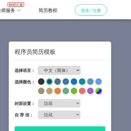
秋招立减
导师服务
简历教程
登录 / 注册
程序员简历模板
免费制作简历
选择语言：
选择颜色：
封面设置：
自 荐 信：