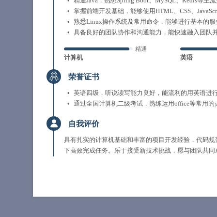
精通Java，熟悉Spring Boot、MySQL、Redis等
掌握前端开发基础，能够使用HTML、CSS、JavaScri
熟悉Linux操作系统及常用命令，能够进行基本的
具备良好的团队协作和沟通能力，能快速融入团队
精通
计算机
英语
荣誉证书
英语四级，听说读写能力良好，能流利的用英语进
通过全国计算机二级考试，熟练运用office等常用
自我评价
具有扎实的计算机基础和丰富的项目开发经验，代码规
下高效完成任务。乐于接受新技术挑战，愿与团队共同