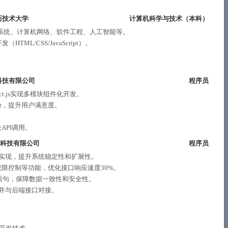
历技术大学
计算机科学与技术（
本科
）
作系统、计算机网络、软件工程、人工智能等。
TML/CSS/JavaScript）。
科技有限公司
程序员
t.js实现多模块组件化开发。
验，提升用户满意度。
。
PI调用。
络科技有限公司
程序员
与实现，提升系统稳定性和扩展性。
限控制等功能，优化接口响应速度30%。
L语句，保障数据一致性和安全性。
，并与后端接口对接。