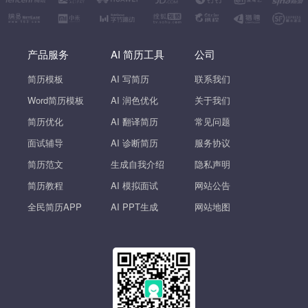
产品服务
AI 简历工具
公司
简历模板
AI 写简历
联系我们
Word简历模板
AI 润色优化
关于我们
简历优化
AI 翻译简历
常见问题
面试辅导
AI 诊断简历
服务协议
简历范文
生成自我介绍
隐私声明
简历教程
AI 模拟面试
网站公告
全民简历APP
AI PPT生成
网站地图