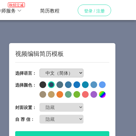
秋招立减
导师服务
简历教程
登录 / 注册
视频编辑简历模板
免费制作简历
选择语言：
选择颜色：
封面设置：
自 荐 信：