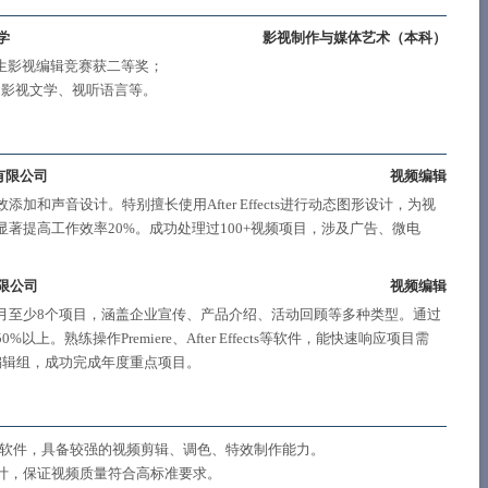
学
影视制作与媒体艺术（
本科
）
国大学生影视编辑竞赛获二等奖；
、影视文学、视听语言等。
有限公司
视频编辑
和声音设计。特别擅长使用After Effects进行动态图形设计，为视
著提高工作效率20%。成功处理过100+视频项目，涉及广告、微电
限公司
视频编辑
月至少8个项目，涵盖企业宣传、产品介绍、活动回顾等多种类型。通过
熟练操作Premiere、After Effects等软件，能快速响应项目需
编辑组，成功完成年度重点项目。
t Pro等视频编辑软件，具备较强的视频剪辑、调色、特效制作能力。
计，保证视频质量符合高标准要求。