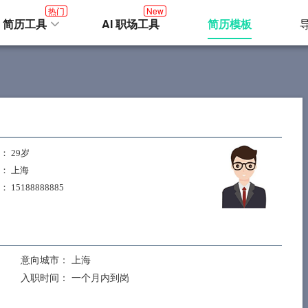
热门
New
I 简历工具
AI 职场工具
简历模板
： 29岁
： 上海
： 15188888885
意向城市：
上海
入职时间：
一个月内到岗