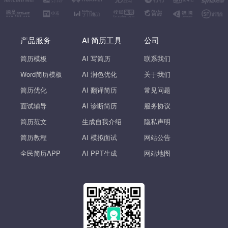
产品服务
AI 简历工具
公司
简历模板
AI 写简历
联系我们
Word简历模板
AI 润色优化
关于我们
简历优化
AI 翻译简历
常见问题
面试辅导
AI 诊断简历
服务协议
简历范文
生成自我介绍
隐私声明
简历教程
AI 模拟面试
网站公告
全民简历APP
AI PPT生成
网站地图