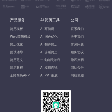
产品服务
AI 简历工具
公司
简历模板
AI 写简历
联系我们
Word简历模板
AI 润色优化
关于我们
简历优化
AI 翻译简历
常见问题
面试辅导
AI 诊断简历
服务协议
简历范文
生成自我介绍
隐私声明
简历教程
AI 模拟面试
网站公告
全民简历APP
AI PPT生成
网站地图