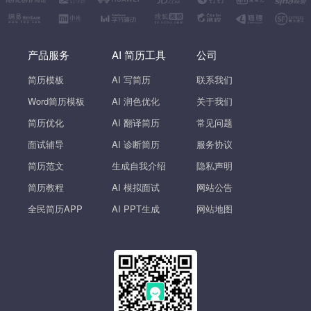
产品服务
AI 简历工具
公司
简历模板
AI 写简历
联系我们
Word简历模板
AI 润色优化
关于我们
简历优化
AI 翻译简历
常见问题
面试辅导
AI 诊断简历
服务协议
简历范文
生成自我介绍
隐私声明
简历教程
AI 模拟面试
网站公告
全民简历APP
AI PPT生成
网站地图