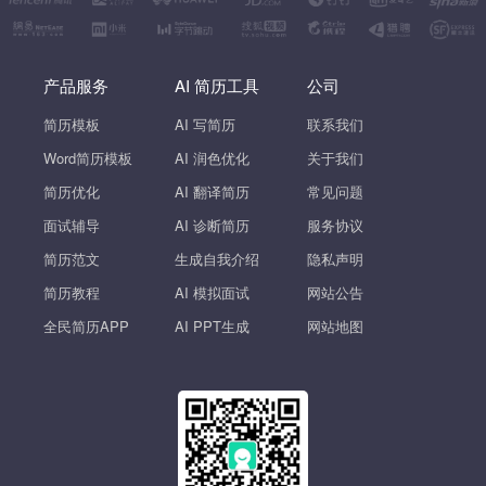
产品服务
AI 简历工具
公司
简历模板
AI 写简历
联系我们
Word简历模板
AI 润色优化
关于我们
简历优化
AI 翻译简历
常见问题
面试辅导
AI 诊断简历
服务协议
简历范文
生成自我介绍
隐私声明
简历教程
AI 模拟面试
网站公告
全民简历APP
AI PPT生成
网站地图