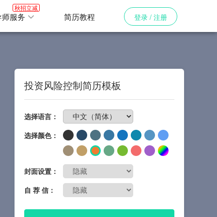
秋招立减
导师服务
简历教程
登录 / 注册
投资风险控制简历模板
免费制作简历
选择语言：
选择颜色：
封面设置：
自 荐 信：