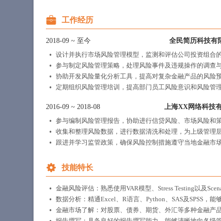
工作经历
2018-09
~
至今
全民简历科技有
设计并执行市场风险管理模型，监测和评估公司投资组合
参与制定风险管理策略，处理风险事件及违规操作的调查
协助开发风险量化分析工具，提高对复杂金融产品的风险
定期组织风险管理培训，提高部门员工风险意识和风险管
2016-09
~
2018-08
上海XX网络科技
参与编制风险管理报告，协助进行信贷风险、市场风险和
收集和整理风险数据，进行数据清洗和处理，为上级管理
跟进并学习监管政策，确保风险控制措施遵守当地金融市
技能特长
金融风险评估：熟悉使用VAR模型、Stress Testing以及Scena
数据分析：精通Excel、R语言、Python、SAS及SPS
金融市场了解：对股票、债券、期货、外汇等多种金融产
报告撰写：具备良好的报告撰写能力，能够清晰地向各级