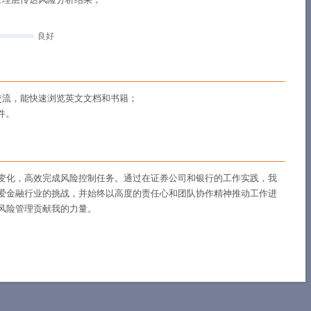
良好
交流，能快速浏览英文文档和书籍；
件。
变化，高效完成风险控制任务。通过在证券公司和银行的工作实践，我
爱金融行业的挑战，并始终以高度的责任心和团队协作精神推动工作进
风险管理贡献我的力量。