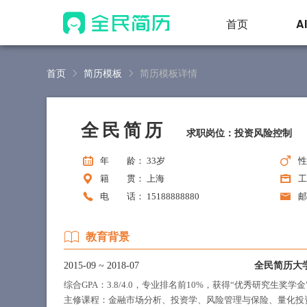
首页
A
首页
简历模板
简历模板详情
全民简历
求职岗位：投资风险控制
年 龄
： 33岁
籍 贯
： 上海
工
电 话
： 15188888880
教育背景
2015-09
~
2018-07
全民简历大
综合GPA：3.8/4.0，专业排名前10%，获得“优秀研究生奖学
主修课程：金融市场分析、投资学、风险管理与保险、量化投