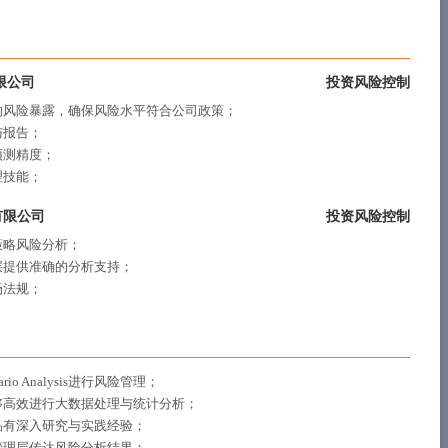
限公司
投资风险控制
的风险暴露，确保风险水平符合公司政策；
与报告；
预测精度；
理技能；
有限公司
投资风险控制
策略风险分析；
层提供准确的分析支持；
场法规；
rio Analysis进行风险管理；
S，能够高效进行大数据处理与统计分析；
品有深入研究与实践经验；
管理层传达风险分析结果；