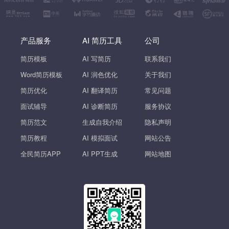
产品服务
AI 简历工具
公司
简历模板
AI 写简历
联系我们
Word简历模板
AI 润色优化
关于我们
简历优化
AI 翻译简历
常见问题
面试辅导
AI 诊断简历
服务协议
简历范文
生成自我介绍
隐私声明
简历教程
AI 模拟面试
网站公告
全民简历APP
AI PPT生成
网站地图