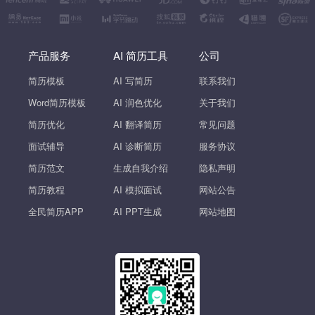
产品服务
AI 简历工具
公司
简历模板
AI 写简历
联系我们
Word简历模板
AI 润色优化
关于我们
简历优化
AI 翻译简历
常见问题
面试辅导
AI 诊断简历
服务协议
简历范文
生成自我介绍
隐私声明
简历教程
AI 模拟面试
网站公告
全民简历APP
AI PPT生成
网站地图