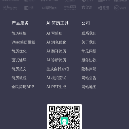
产品服务
AI 简历工具
公司
简历模板
AI 写简历
联系我们
Word简历模板
AI 润色优化
关于我们
简历优化
AI 翻译简历
常见问题
面试辅导
AI 诊断简历
服务协议
简历范文
生成自我介绍
隐私声明
简历教程
AI 模拟面试
网站公告
全民简历APP
AI PPT生成
网站地图