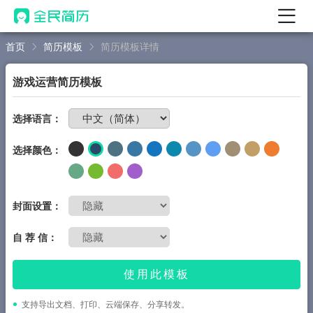
首页
简历模板
简历模板详情
首页
热门
AI 简历工具
游戏运营简历模板
AI 生成简历
免费制作简历
选择语言：
AI 优化简历
选择颜色：
AI 翻译简历
AI 诊断简历
AI 模拟面试
封面设置：
面试自我介绍
自 荐 信：
New
AI 职场工具
使用此模板
简历模板
支持导出文档、打印、云端保存、分享转发。