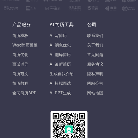
产品服务
AI 简历工具
公司
简历模板
AI 写简历
联系我们
Word简历模板
AI 润色优化
关于我们
简历优化
AI 翻译简历
常见问题
面试辅导
AI 诊断简历
服务协议
简历范文
生成自我介绍
隐私声明
简历教程
AI 模拟面试
网站公告
全民简历APP
AI PPT生成
网站地图