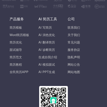
产品服务
AI 简历工具
公司
简历模板
AI 写简历
联系我们
Word简历模板
AI 润色优化
关于我们
简历优化
AI 翻译简历
常见问题
面试辅导
AI 诊断简历
服务协议
简历范文
生成自我介绍
隐私声明
简历教程
AI 模拟面试
网站公告
全民简历APP
AI PPT生成
网站地图