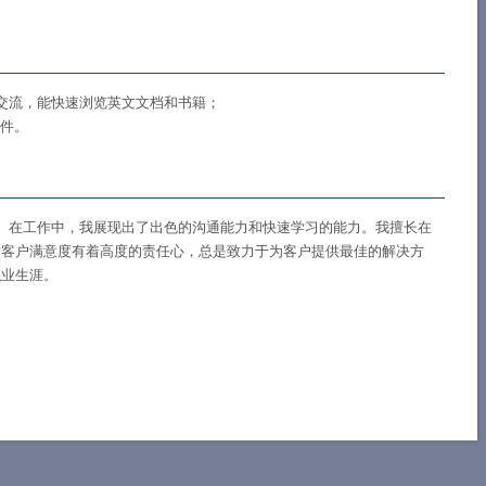
交流，能快速浏览英文文档和书籍；
软件。
。在工作中，我展现出了出色的沟通能力和快速学习的能力。我擅长在
对客户满意度有着高度的责任心，总是致力于为客户提供最佳的解决方
职业生涯。