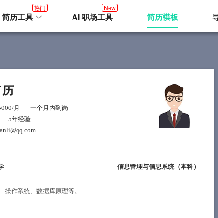
热门
New
I 简历工具
AI 职场工具
简历模板
简历
5000/月
一个月内到岗
5年经验
ianli@qq.com
学
信息管理与信息系统（
本科
）
、操作系统、数据库原理等。