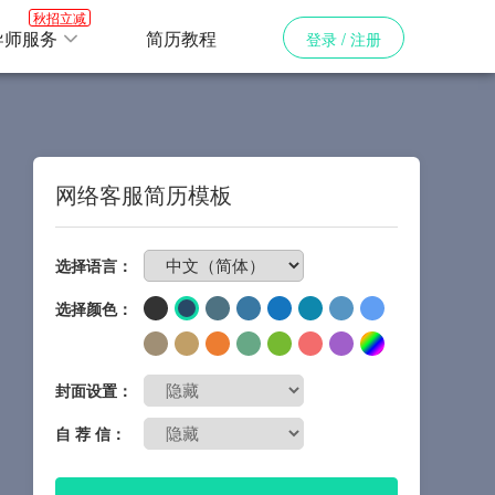
秋招立减
导师服务
简历教程
登录 / 注册
网络客服简历模板
免费制作简历
选择语言：
选择颜色：
封面设置：
自 荐 信：