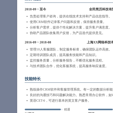
2018-09
~
至今
全民简历科技有
负责处理客户咨询，提供在线技术支持和产品信息指导。
使用CRM软件记录客户问题和反馈，保持服务质量。
分析客户需求，提供个性化解决方案，提升客户满意度。
协助产品团队收集用户反馈，为产品迭代提供意见。
2016-09
~
2018-08
上海XX网络科技
管理10人客服团队，制定服务标准，确保团队运作高效。
定期培训团队成员，提高服务技能和产品知识。
监控服务质量，分析服务报告，不断优化服务流程。
与技术团队合作，优化客服系统，提高服务响应速度。
技能特长
熟练操作CRM软件和客服管理系统。有一定的数据分析
良好的沟通技巧和问题解决能力。熟悉常用办公软件，如Word、E
英语CET-6，可进行基本的英文客户服务。
精通