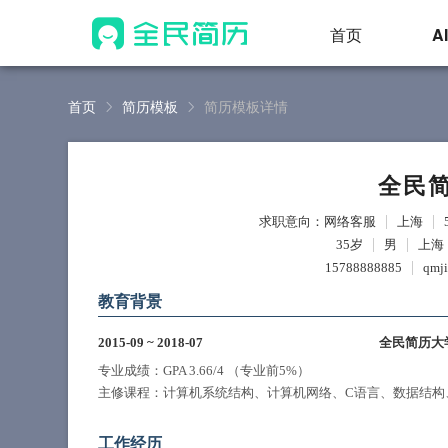
首页
A
首页
简历模板
简历模板详情
全民
求职意向：网络客服
上海
35岁
男
上海
15788888885
qmj
教育背景
2015-09
~
2018-07
全民简历大
专业成绩：GPA 3.66/4 （专业前5%）
主修课程：计算机系统结构、计算机网络、C语言、数据结构
工作经历