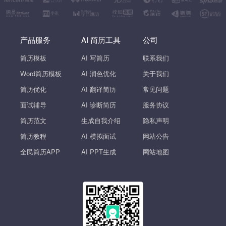
产品服务
AI 简历工具
公司
简历模板
AI 写简历
联系我们
Word简历模板
AI 润色优化
关于我们
简历优化
AI 翻译简历
常见问题
面试辅导
AI 诊断简历
服务协议
简历范文
生成自我介绍
隐私声明
简历教程
AI 模拟面试
网站公告
全民简历APP
AI PPT生成
网站地图