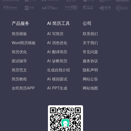
产品服务
AI 简历工具
公司
简历模板
AI 写简历
联系我们
Word简历模板
AI 润色优化
关于我们
简历优化
AI 翻译简历
常见问题
面试辅导
AI 诊断简历
服务协议
简历范文
生成自我介绍
隐私声明
简历教程
AI 模拟面试
网站公告
全民简历APP
AI PPT生成
网站地图