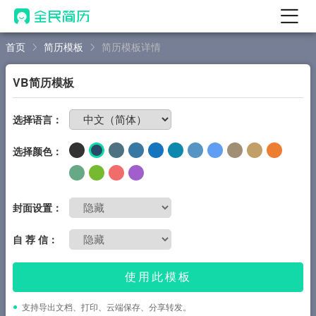
首页
简历模板
简历模板详情
首页
热门
AI 简历工具
VB简历模板
AI 生成简历
免费制作简历
选择语言：
AI 优化简历
选择颜色：
AI 翻译简历
AI 诊断简历
AI 模拟面试
封面设置：
面试自我介绍
自 荐 信：
New
AI 职场工具
使用此模板
简历模板
支持导出文档、打印、云端保存、分享转发。