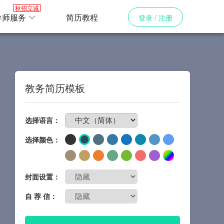
秋招立减
导师服务
简历教程
登录 / 注册
教务简历模板
免费制作简历
选择语言：
选择颜色：
封面设置：
自 荐 信：