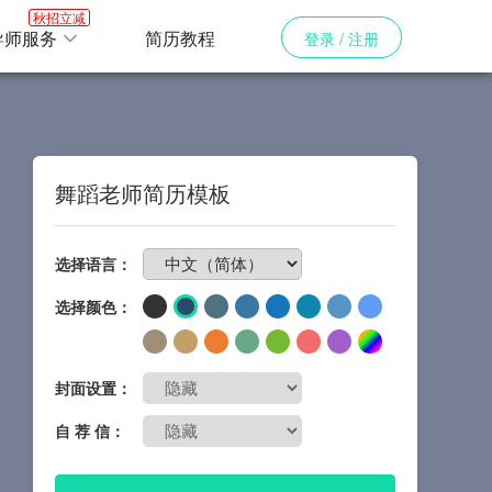
秋招立减
导师服务
简历教程
登录 / 注册
舞蹈老师简历模板
免费制作简历
选择语言：
选择颜色：
封面设置：
自 荐 信：