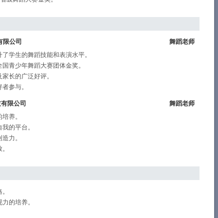
有限公司
舞蹈老师
升了学生的舞蹈技能和表演水平。
全国青少年舞蹈大赛团体金奖。
及家长的广泛好评。
好者参与。
技有限公司
舞蹈老师
的培养。
自我的平台。
创造力。
致。
格。
现力的培养。