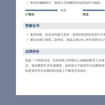
良好的编舞能力，能独立完成舞蹈作品的创作与编排。
精通
计算机
英语
荣誉证书
英语四级，听说读写能力良好，能流利的用英语进行日
通过全国计算机二级考试，熟练运用office等常用的办
自我评价
我是一个热情洋溢、具有创造力和责任心的舞蹈教育工作者
识。我对舞蹈艺术充满激情，始终致力于提高学生的舞蹈技
助更多的学生在舞蹈的道路上不断进步和成长。