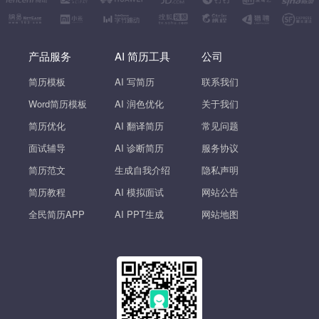
产品服务
AI 简历工具
公司
简历模板
AI 写简历
联系我们
Word简历模板
AI 润色优化
关于我们
简历优化
AI 翻译简历
常见问题
面试辅导
AI 诊断简历
服务协议
简历范文
生成自我介绍
隐私声明
简历教程
AI 模拟面试
网站公告
全民简历APP
AI PPT生成
网站地图