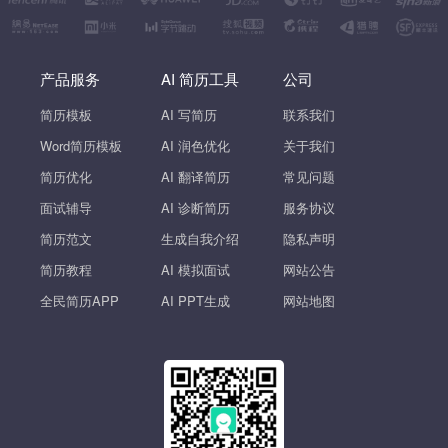
产品服务
AI 简历工具
公司
简历模板
AI 写简历
联系我们
Word简历模板
AI 润色优化
关于我们
简历优化
AI 翻译简历
常见问题
面试辅导
AI 诊断简历
服务协议
简历范文
生成自我介绍
隐私声明
简历教程
AI 模拟面试
网站公告
全民简历APP
AI PPT生成
网站地图