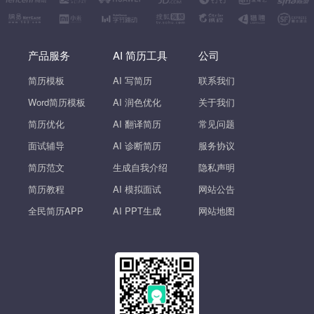
产品服务
AI 简历工具
公司
简历模板
AI 写简历
联系我们
Word简历模板
AI 润色优化
关于我们
简历优化
AI 翻译简历
常见问题
面试辅导
AI 诊断简历
服务协议
简历范文
生成自我介绍
隐私声明
简历教程
AI 模拟面试
网站公告
全民简历APP
AI PPT生成
网站地图