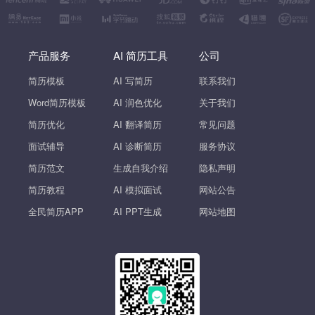
产品服务
AI 简历工具
公司
简历模板
AI 写简历
联系我们
Word简历模板
AI 润色优化
关于我们
简历优化
AI 翻译简历
常见问题
面试辅导
AI 诊断简历
服务协议
简历范文
生成自我介绍
隐私声明
简历教程
AI 模拟面试
网站公告
全民简历APP
AI PPT生成
网站地图