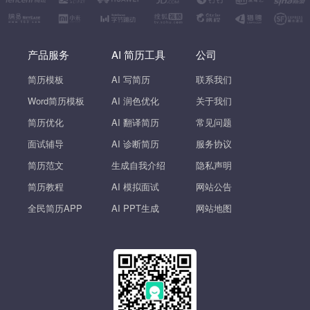
产品服务
AI 简历工具
公司
简历模板
AI 写简历
联系我们
Word简历模板
AI 润色优化
关于我们
简历优化
AI 翻译简历
常见问题
面试辅导
AI 诊断简历
服务协议
简历范文
生成自我介绍
隐私声明
简历教程
AI 模拟面试
网站公告
全民简历APP
AI PPT生成
网站地图