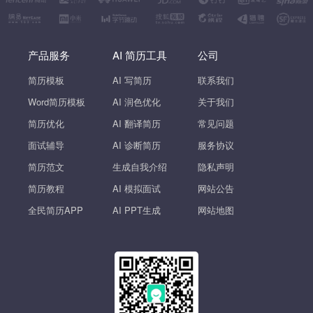
产品服务
AI 简历工具
公司
简历模板
AI 写简历
联系我们
Word简历模板
AI 润色优化
关于我们
简历优化
AI 翻译简历
常见问题
面试辅导
AI 诊断简历
服务协议
简历范文
生成自我介绍
隐私声明
简历教程
AI 模拟面试
网站公告
全民简历APP
AI PPT生成
网站地图