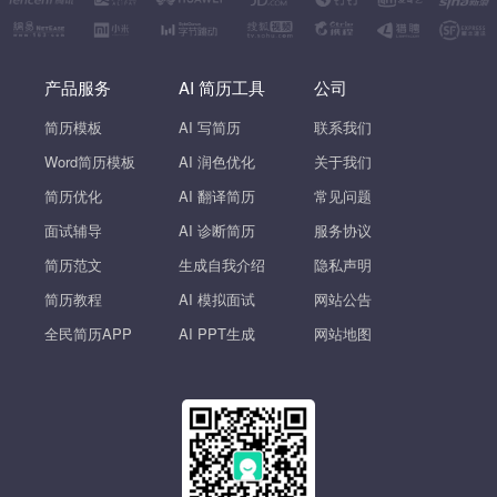
产品服务
AI 简历工具
公司
简历模板
AI 写简历
联系我们
Word简历模板
AI 润色优化
关于我们
简历优化
AI 翻译简历
常见问题
面试辅导
AI 诊断简历
服务协议
简历范文
生成自我介绍
隐私声明
简历教程
AI 模拟面试
网站公告
全民简历APP
AI PPT生成
网站地图