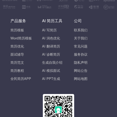
产品服务
AI 简历工具
公司
简历模板
AI 写简历
联系我们
Word简历模板
AI 润色优化
关于我们
简历优化
AI 翻译简历
常见问题
面试辅导
AI 诊断简历
服务协议
简历范文
生成自我介绍
隐私声明
简历教程
AI 模拟面试
网站公告
全民简历APP
AI PPT生成
网站地图