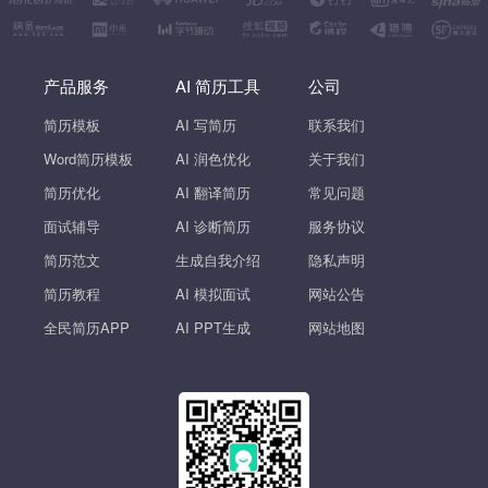
产品服务
AI 简历工具
公司
简历模板
AI 写简历
联系我们
Word简历模板
AI 润色优化
关于我们
简历优化
AI 翻译简历
常见问题
面试辅导
AI 诊断简历
服务协议
简历范文
生成自我介绍
隐私声明
简历教程
AI 模拟面试
网站公告
全民简历APP
AI PPT生成
网站地图