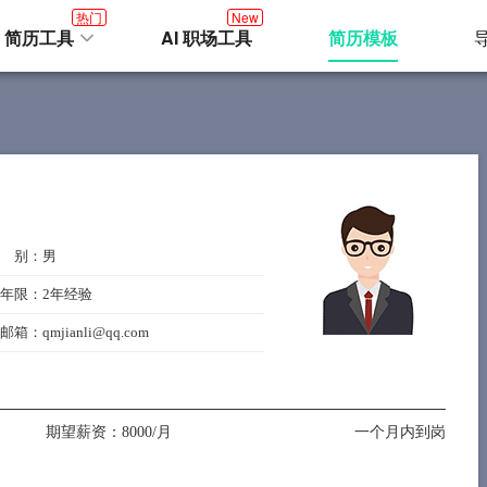
热门
New
I 简历工具
AI 职场工具
简历模板
 别：男
年限：2年经验
箱：qmjianli@qq.com
期望薪资：8000/月
一个月内到岗