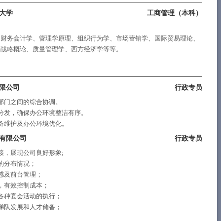
大学
工商管理（
本科
）
、财务会计学、管理学原理、组织行为学、市场营销学、国际贸易理论、
营战略概论、质量管理学、西方经济学等等。
限公司
行政专员
部门之间的综合协调。
分发，确保办公环境整洁有序。
备维护及办公环境优化。
有限公司
行政专员
接，展现公司良好形象;
的分布情况；
感及前台管理；
，有效控制成本；
各种宴会活动的执行；
梯队发展和人才储备；