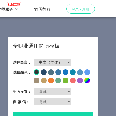
秋招立减
导师服务
简历教程
登录 / 注册
全职业通用简历模板
免费制作简历
选择语言：
选择颜色：
封面设置：
自 荐 信：