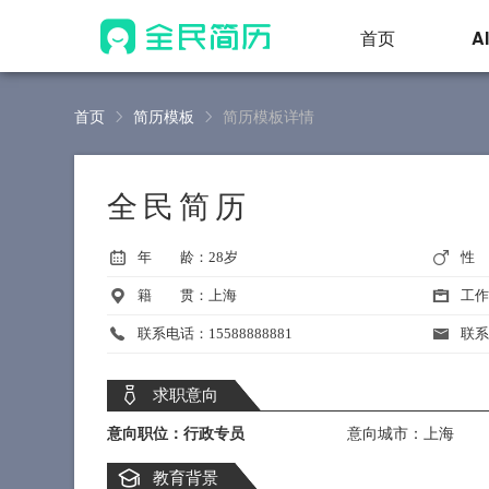
首页
A
首页
简历模板
简历模板详情
全民简历
年 龄：28岁
性
籍 贯：上海
工作
联系电话：15588888881
联系邮
求职意向
意向职位：行政专员
意向城市：上海
教育背景