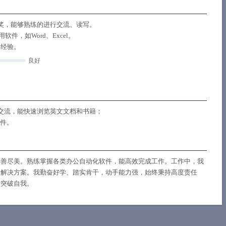
奖，能够熟练的进行交流、读写。
件，如Word、Excel。
调经验。
良好
交流，能快速浏览英文文档和书籍；
软件。
尽善尽美。熟练掌握各类办公自动化软件，能高效完成工作。工作中，我
到解决方案。我勤奋好学、踏实肯干，动手能力强，始终秉持高度责任
断突破自我。