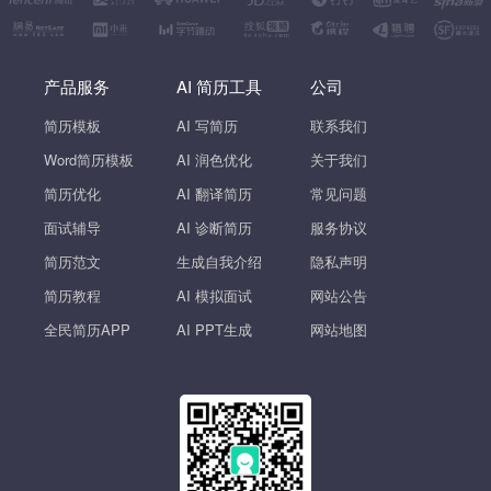
产品服务
AI 简历工具
公司
简历模板
AI 写简历
联系我们
Word简历模板
AI 润色优化
关于我们
简历优化
AI 翻译简历
常见问题
面试辅导
AI 诊断简历
服务协议
简历范文
生成自我介绍
隐私声明
简历教程
AI 模拟面试
网站公告
全民简历APP
AI PPT生成
网站地图