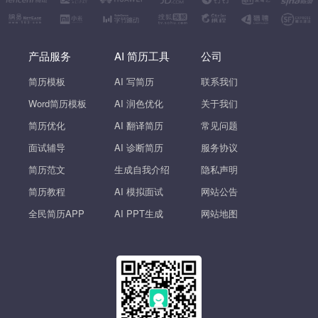
产品服务
AI 简历工具
公司
简历模板
AI 写简历
联系我们
Word简历模板
AI 润色优化
关于我们
简历优化
AI 翻译简历
常见问题
面试辅导
AI 诊断简历
服务协议
简历范文
生成自我介绍
隐私声明
简历教程
AI 模拟面试
网站公告
全民简历APP
AI PPT生成
网站地图