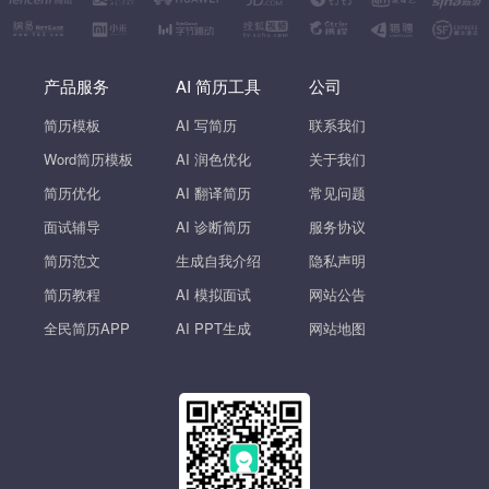
产品服务
AI 简历工具
公司
简历模板
AI 写简历
联系我们
Word简历模板
AI 润色优化
关于我们
简历优化
AI 翻译简历
常见问题
面试辅导
AI 诊断简历
服务协议
简历范文
生成自我介绍
隐私声明
简历教程
AI 模拟面试
网站公告
全民简历APP
AI PPT生成
网站地图