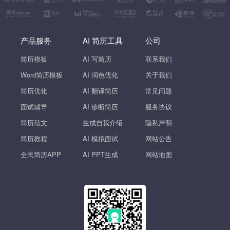
产品服务
AI 简历工具
公司
简历模板
AI 写简历
联系我们
Word简历模板
AI 润色优化
关于我们
简历优化
AI 翻译简历
常见问题
面试辅导
AI 诊断简历
服务协议
简历范文
生成自我介绍
隐私声明
简历教程
AI 模拟面试
网站公告
全民简历APP
AI PPT生成
网站地图