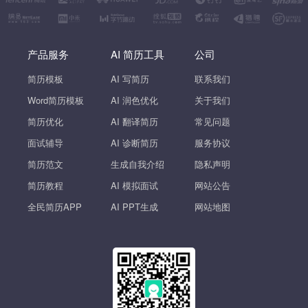
产品服务
AI 简历工具
公司
简历模板
AI 写简历
联系我们
Word简历模板
AI 润色优化
关于我们
简历优化
AI 翻译简历
常见问题
面试辅导
AI 诊断简历
服务协议
简历范文
生成自我介绍
隐私声明
简历教程
AI 模拟面试
网站公告
全民简历APP
AI PPT生成
网站地图